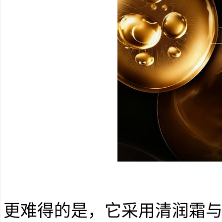
更难得的是，它采用清润霜