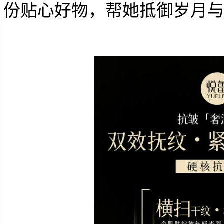
份贴心好物，帮她抵御岁月