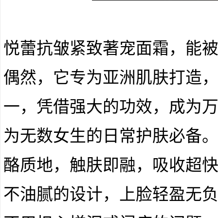
悦蕾抗皱紧致著宠面霜，能被
偶然，它专为亚洲肌肤打造，
一，凭借强大的功效，成为
为无数女生的日常护肤必备。
酪质地，触肤即融，吸收超
不油腻的设计，上脸轻盈无