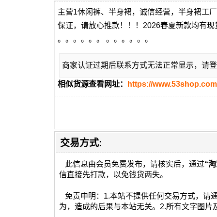
主营1休闲裤、半身裙，诚信经营，半身裙工
保证，请放心推款！！！2026春夏新款均有
。。。。。。 。。。。。。
商家认证过期后联系方式无法正常显示，请登
相似货源查看网址：
https://www.53shop.com
交易方式:
此信息由会员免费发布，请核实后，通过
“淘
信直接先打款，以免钱货两失。
免责申明：1.本站不提供任何交易方式，请
为，造成的后果与本站无关。2.所有文字图