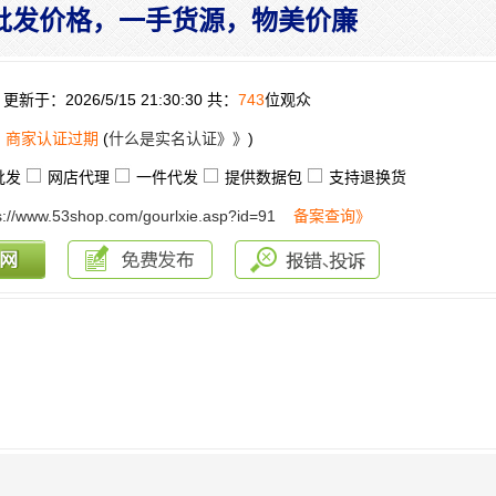
批发价格，一手货源，物美价廉
更新于：2026/5/15 21:30:30 共：
743
位观众
：
商家认证过期
(
什么是实名认证》》
)
批发
网店代理
一件代发
提供数据包
支持退换货
s://www.53shop.com/gourlxie.asp?id=91
备案查询》