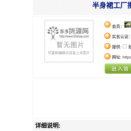
半身裙工厂
会员：
实名认证
提供:
网址:
http
详细说明: