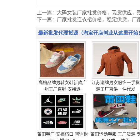
上一篇：
大码女装厂家批发价格，现货供应，
下一篇：
厂家批发连衣裙价格，稳定供货，厂
最新批发代理货源（淘宝开店创业从这里开始
高档品牌男鞋女鞋新款广
江苏潮牌男女服饰一手货
州工厂直销 支持退
源工厂直供一件代发
莆田鞋厂 安福档口 阿迪耐
莆田运动鞋服 工厂货源 