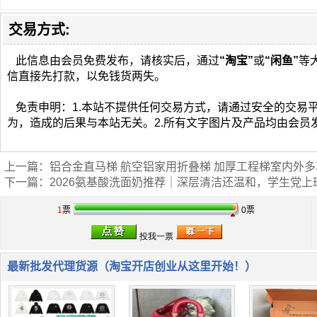
交易方式:
此信息由会员免费发布，请核实后，通过
“淘宝”
或
“闲鱼”
等
信直接先打款，以免钱货两失。
免责申明：1.本站不提供任何交易方式，请通过安全的交易
为，造成的后果与本站无关。2.所有文字图片及产品均由会员
上一篇：
铝合金直马梯 航空铝家用折叠梯 加厚工程梯室内外
下一篇：
2026氨基酸洗面奶推荐｜深层清洁还温和，学生党上
1
票
0票
最新批发代理货源（淘宝开店创业从这里开始！）