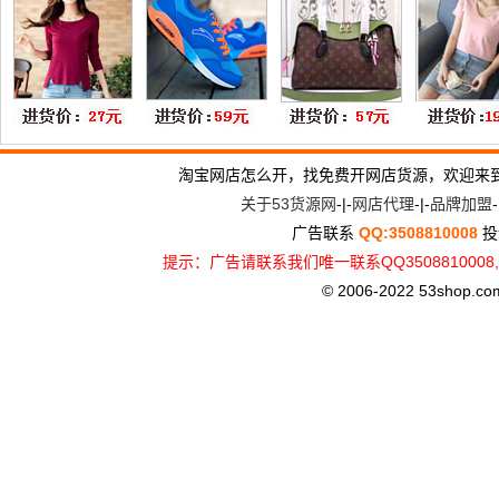
淘宝网店怎么开，找免费开网店货源，欢迎来
关于53货源网
-|-
网店代理
-|-
品牌加盟
-
广告联系
QQ:3508810008
投
提示：广告请联系我们唯一联系QQ3508810
© 2006-2022 53shop.com, 