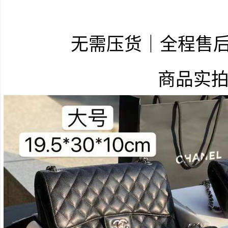
无需压货｜全程售
商品实拍