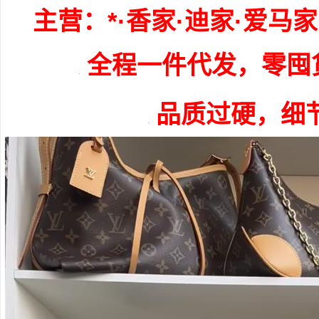
主营：*·香家·迪家·爱马
全程一件代发，零囤
品质过硬，细