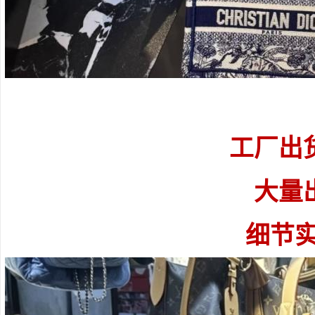
工厂出
大量
细节