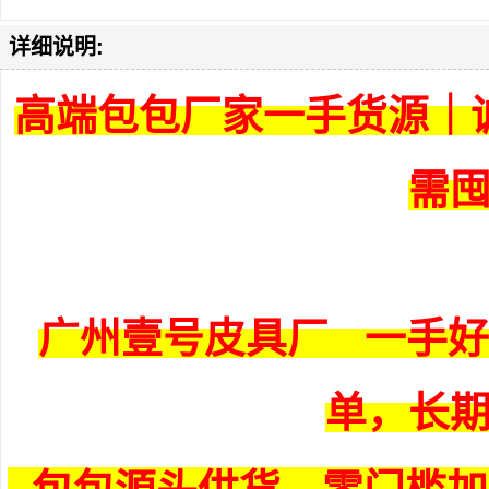
详细说明:
高端包包厂家一手货源｜
需
广州壹号皮具厂 一手
单，长