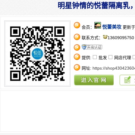
明星钟情的悦蕾隔离乳
悦蕾美妆
会员：
更新于：2
联系方式：
1360909575
提供:
批发
网店代理
网址:
https://shop43042360