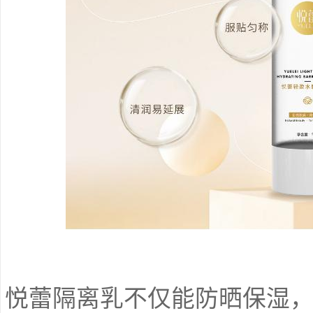
悦蕾隔离乳不仅能防晒保湿