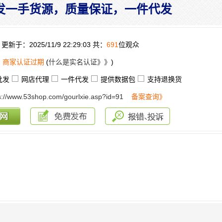
发一手货源，质量保证，一件代发
更新于：2025/11/9 22:29:03 共：
691
位观众
：
商家认证过期
(
什么是实名认证》》
)
批发
网店代理
一件代发
提供数据包
支持退换货
s://www.53shop.com/gourlxie.asp?id=91
备案查询》