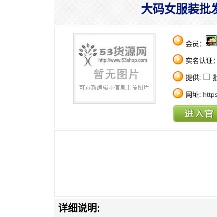
大码女服装批
会员：
实名认证
提供:
网址:
http
详细说明: