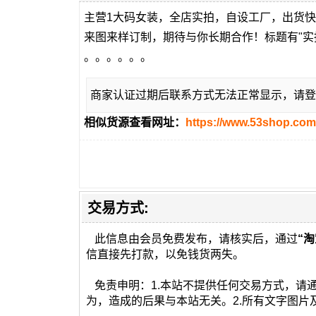
主营1大码女装，全店实拍，自设工厂，出货
来图来样订制，期待与你长期合作！标题有"实
。。。。。。
商家认证过期后联系方式无法正常显示，请登
相似货源查看网址：
https://www.53shop.com
交易方式:
此信息由会员免费发布，请核实后，通过
“淘
信直接先打款，以免钱货两失。
免责申明：1.本站不提供任何交易方式，请
为，造成的后果与本站无关。2.所有文字图