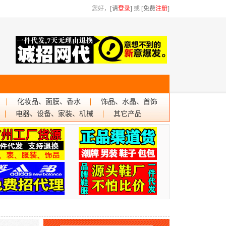
您好，
[请
登录
]
或
[免费
注册
]
化妆品、面膜、香水
饰品、水晶、首饰
电器、设备、家装、机械
其它产品