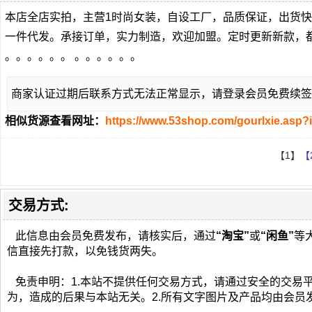
本店全店实拍，主营1时尚女装，自设工厂，品质保证，出货快
一件代发。承接订单，实力制造，欢迎加盟。定时更新新款，
。。。。。。 。。。。。。
商家认证过期后联系方式无法正常显示，请登录会员免费续签
相似货源查看网址：
https://www.53shop.com/gourlxie.asp?
【1】
【
交易方式:
此信息由会员免费发布，请核实后，通过
“淘宝”
或
“闲鱼”
等
信直接先打款，以免钱货两失。
免责申明：1.本站不提供任何交易方式，请通过安全的交易
为，造成的后果与本站无关。2.所有文字图片及产品均由会员