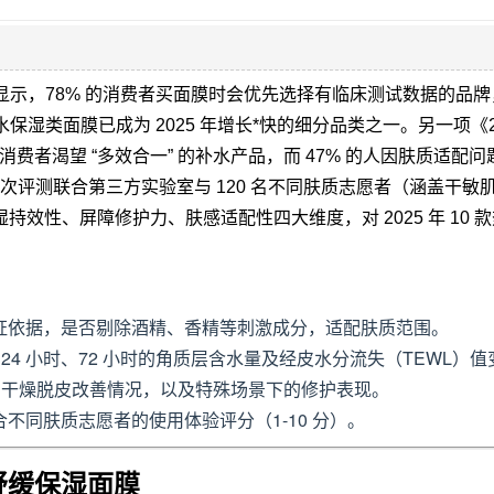
据显示，78% 的消费者买面膜时会优先选择有临床测试数据的品牌，
保湿类面膜已成为 2025 年增长*快的细分品类之一。另一项《20
费者渴望 “多效合一” 的补水产品，而 47% 的人因肤质适配问题
次评测联合第三方实验室与 120 名不同肤质志愿者（涵盖干敏
持效性、屏障修护力、肤感适配性四大维度，对 2025 年 10 
证依据，是否剔除酒精、香精等刺激成分，适配肤质范围。
24 小时、72 小时的角质层含水量及经皮水分流失（TEWL）值
化、干燥脱皮改善情况，以及特殊场景下的修护表现。
不同肤质志愿者的使用体验评分（1-10 分）。
舒缓保湿面膜