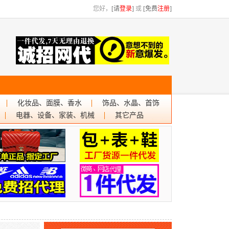
您好，
[请
登录
]
或
[免费
注册
]
化妆品、面膜、香水
饰品、水晶、首饰
电器、设备、家装、机械
其它产品