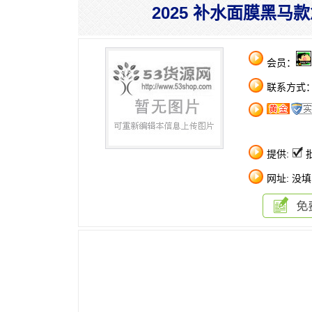
2025 补水面膜黑马
会员：
联系方式
提供:
网址: 没