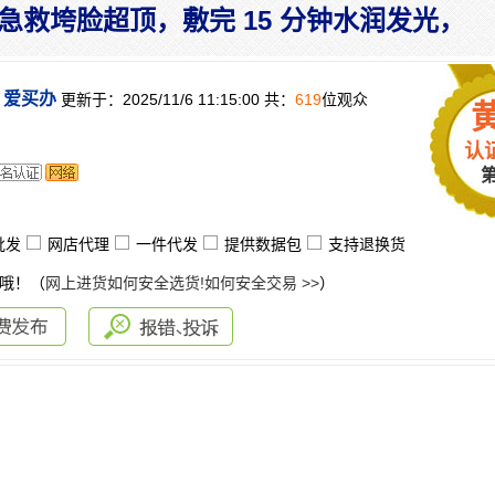
款急救垮脸超顶，敷完 15 分钟水润发光，
爱买办
更新于：2025/11/6 11:15:00 共：
619
位观众
：
认
批发
网店代理
一件代发
提供数据包
支持退换货
填哦！（
网上进货如何安全选货!如何安全交易 >>
）