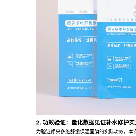
2. 功效验证：量化数据见证补水修护实
为验证颜只多维舒缓保湿面膜的实际功效，本次评测邀