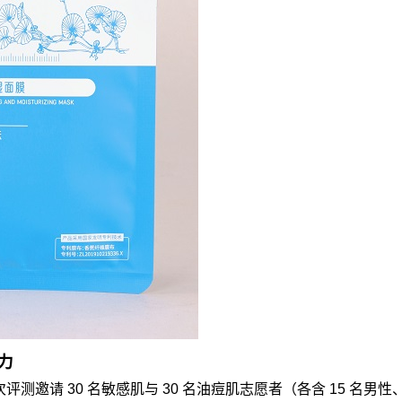
力
请 30 名敏感肌与 30 名油痘肌志愿者（各含 15 名男性、