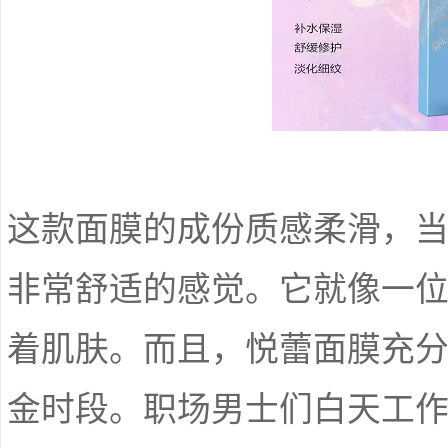
这款面膜的成份质感柔滑，
非常舒适的感觉。它就像一
着肌肤。而且，悦蕾面膜充
金时段。职场男士们白天工