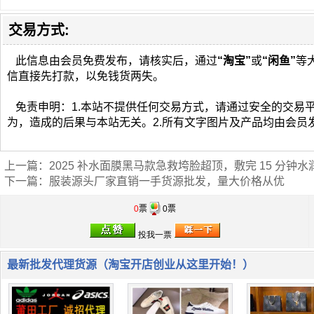
交易方式:
此信息由会员免费发布，请核实后，通过
“淘宝”
或
“闲鱼”
等
信直接先打款，以免钱货两失。
免责申明：1.本站不提供任何交易方式，请通过安全的交易
为，造成的后果与本站无关。2.所有文字图片及产品均由会员
上一篇：
2025 补水面膜黑马款急救垮脸超顶，敷完 15 分钟
下一篇：
服装源头厂家直销一手货源批发，量大价格从优
0
票
0票
最新批发代理货源（淘宝开店创业从这里开始！）