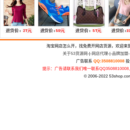
淘宝网店怎么开，找免费开网店货源，欢迎来
关于53货源网
-|-
网店代理
-|-
品牌加盟
-
广告联系
QQ:3508810008
投
提示：广告请联系我们唯一联系QQ3508810
© 2006-2022 53shop.com, 