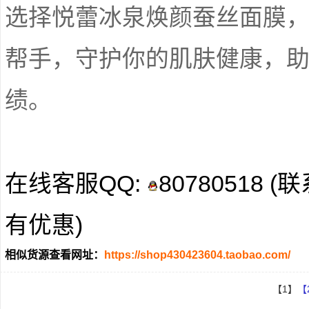
选择悦蕾冰泉焕颜蚕丝面膜
帮手，守护你的肌肤健康，
绩。
在线客服QQ:
80780518
有优惠)
相似货源查看网址：
https://shop430423604.taobao.com/
【1】
【