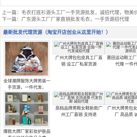
上一篇：
毛衣打底衫源头工厂一手货源批发，诚招代理，物美
下一篇：
广东源头工厂厂家直销批发毛衣，一手货源招代理
最新批发代理货源（淘宝开店创业从这里开始！）
广州大牌包包皮具工厂直
莆田运动鞋工厂
销 设工厂私家货源
代理 一件
全球潮牌服饰大牌男装一
手货源，一件代发，
高档品牌男鞋女鞋新款广
广州大牌男包
州工厂直销 支持退
厂 高品质 
爆款大牌厂家彩妆护肤品