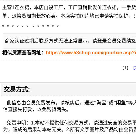
主营1连衣裙，本店自设工厂，工厂直销批发价连衣裙，一手
单，退换货周期长放心卖。本店实拍图片均已申请实拍保护，
。。。。。。 。。。。。。
商家认证过期后联系方式无法正常显示，请登录会员免费续签
相似货源查看网址：
https://www.53shop.com/gourlxie.asp?
【1】
【
交易方式:
此信息由会员免费发布，请核实后，通过
“淘宝”
或
“闲鱼”
等
信直接先打款，以免钱货两失。
免责申明：1.本站不提供任何交易方式，请通过安全的交易
为，造成的后果与本站无关。2.所有文字图片及产品均由会员