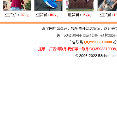
淘宝网店怎么开，找免费开网店货源，欢迎来
关于53货源网
-|-
网店代理
-|-
品牌加盟
-
广告联系
QQ:3508810008
投
提示：广告请联系我们唯一联系QQ3508810
© 2006-2022 53shop.com, 