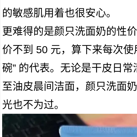
的敏感肌用着也很安心。
更难得的是颜只洗面奶的性价比
价不到 50 元，算下来每次
碗” 的代表。无论是干皮日
至油皮晨间洁面，颜只洗面
光也不为过。