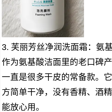
3. 芙丽芳丝净润洗面霜：氨基
作为氨基酸洁面里的老口碑
一直是很多干皮的常备款。
方简单干净，没有香精、酒
能放心用。