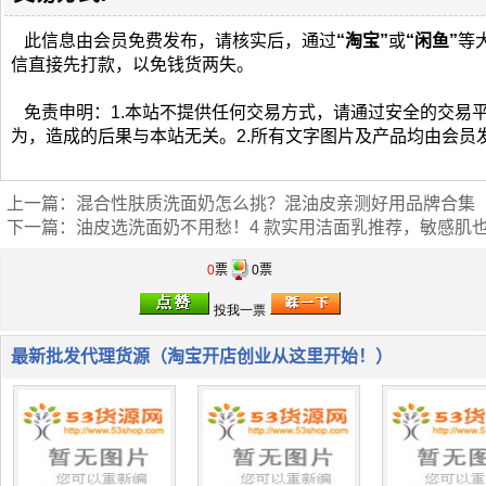
此信息由会员免费发布，请核实后，通过
“淘宝”
或
“闲鱼”
等
信直接先打款，以免钱货两失。
免责申明：1.本站不提供任何交易方式，请通过安全的交易
为，造成的后果与本站无关。2.所有文字图片及产品均由会员
上一篇：
混合性肤质洗面奶怎么挑？混油皮亲测好用品牌合集
下一篇：
油皮选洗面奶不用愁！4 款实用洁面乳推荐，敏感肌
0
票
0票
最新批发代理货源（淘宝开店创业从这里开始！）