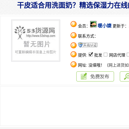
干皮适合用洗面奶？精选保湿力在线
暖小婕
会员：
更新于：202
联系方式：
提供:
批发
网店代理
网址: 没填哦！（
网上进货如