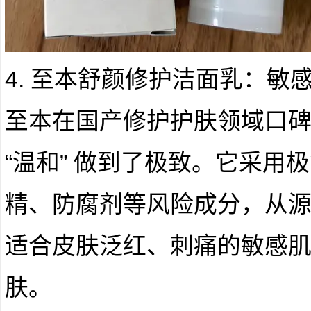
4. 至本舒颜修护洁面乳：敏感
至本在国产修护护肤领域口
“温和” 做到了极致。它采用
精、防腐剂等风险成分，从
适合皮肤泛红、刺痛的敏感
肤。