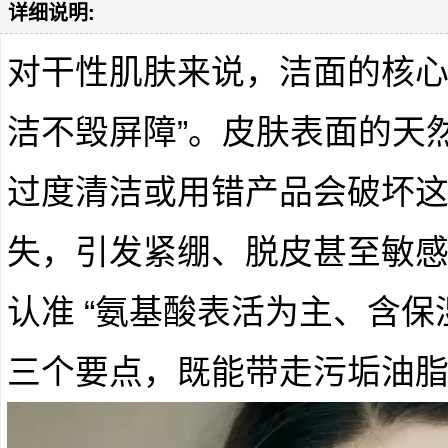
详细说明:
对干性肌肤来说，洁面的核心不
洁不毁屏障”。皮肤表面的天
过度清洁或用错产品会破坏
失，引发紧绷、脱皮甚至敏
认准 “氨基酸表活为主、含保
三个要点，既能带走污垢油