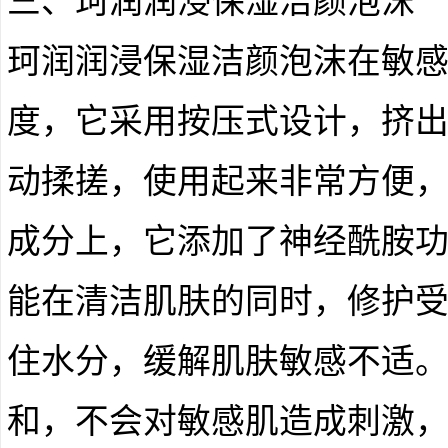
三、珂润润浸保湿洁颜泡沫
珂润润浸保湿洁颜泡沫在敏
度，它采用按压式设计，挤
动揉搓，使用起来非常方便，堪
成分上，它添加了神经酰胺
能在清洁肌肤的同时，修护
住水分，缓解肌肤敏感不适
和，不会对敏感肌造成刺激