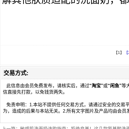
【1】
【
交易方式:
此信息由会员免费发布，请核实后，通过
“淘宝”
或
“闲鱼”
等
信直接先打款，以免钱货两失。
免责申明：1.本站不提供任何交易方式，请通过安全的交易
为，造成的后果与本站无关。2.所有文字图片及产品均由会员
上一篇：
敏感肌洗面奶选购指南：拒绝皂基！这几款氨基酸洗