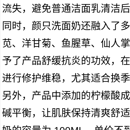
流失，避免普通洁面乳清洁
同时，颜只洗面奶还融入了
苋、洋甘菊、鱼腥草、仙人
予了产品舒缓抗炎的功效，
进行修护维稳，尤其适合换
另外，产品中添加的柠檬酸
碱平衡，让肌肤保持清爽舒