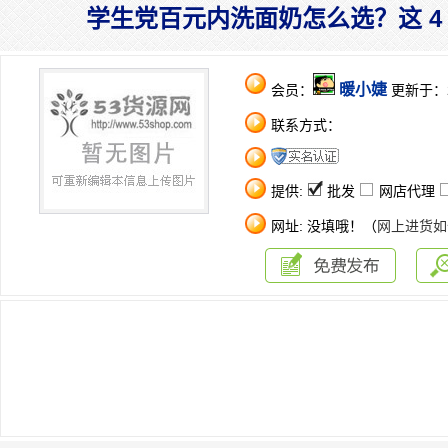
学生党百元内洗面奶怎么选？这 4
暖小婕
会员：
更新于：202
联系方式：
提供:
批发
网店代理
网址: 没填哦！（
网上进货如