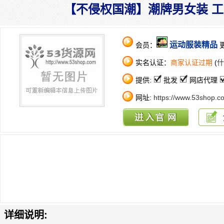
【不侵权国潮】潮牌男女装 
运动服装精品
会员：
更
实名认证：
商家认证过期
(
什
提供:
批发
网店代理
网址:
https://www.53shop.c
详细说明: