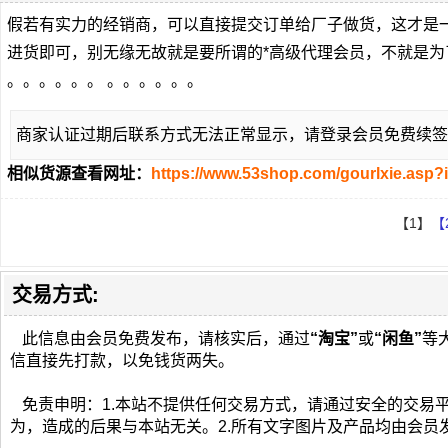
假若有实力的经销商，可以直接提交订单给厂子做货，这才是
进货即可，别无缘无故就是要所谓的*高级代理会员，不就是为了便
。。。。。。 。。。。。。
商家认证过期后联系方式无法正常显示，请登录会员免费续签
相似货源查看网址：
https://www.53shop.com/gourlxie.asp?
【1】
【
交易方式:
此信息由会员免费发布，请核实后，通过
“淘宝”
或
“闲鱼”
等
信直接先打款，以免钱货两失。
免责申明：1.本站不提供任何交易方式，请通过安全的交易
为，造成的后果与本站无关。2.所有文字图片及产品均由会员