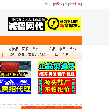
您好，
[请
登录
]
或
[免费
注册
]
化妆品、面膜、香水
饰品、水晶、首饰
电器、设备、家装、机械
其它产品