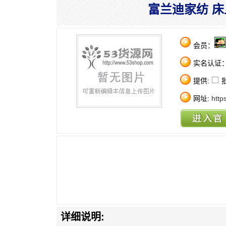
富兰迪家纺 床
会员：
实名认证
提供:
网址:
http
详细说明: