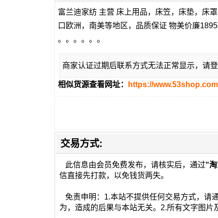
富兰迪家纺 主营 床上用品，床笠，床垫，床
口欧洲，南美等地区，品质保证 物美价廉1895
。。。。。。
商家认证过期后联系方式无法正常显示，请登
相似货源查看网址：
https://www.53shop.com
交易方式:
此信息由会员免费发布，请核实后，通过
“淘
信直接先打款，以免钱货两失。
免责申明：1.本站不提供任何交易方式，请
为，造成的后果与本站无关。2.所有文字图