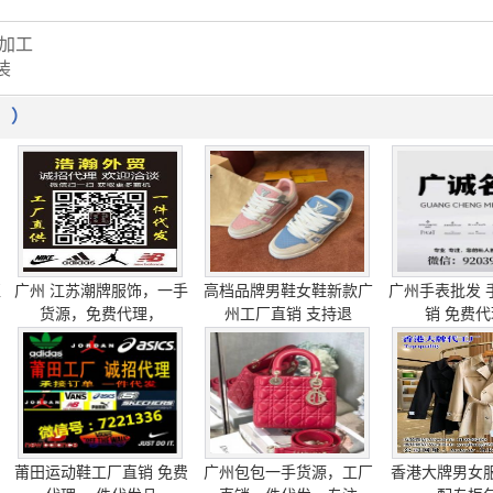
料加工
装
！）
柜
广州 江苏潮牌服饰，一手
高档品牌男鞋女鞋新款广
广州手表批发 
货源，免费代理，
州工厂直销 支持退
销 免费代
莆田运动鞋工厂直销 免费
广州包包一手货源，工厂
香港大牌男女