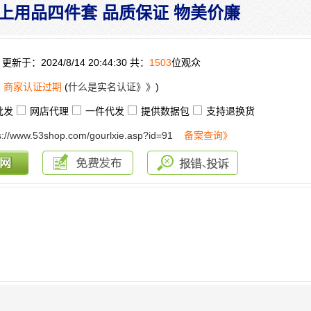
上用品四件套 品质保证 物美价廉
更新于：2024/8/14 20:44:30 共：
1503
位观众
：
商家认证过期
(
什么是实名认证》》
)
批发
网店代理
一件代发
提供数据包
支持退换货
s://www.53shop.com/gourlxie.asp?id=91
备案查询》