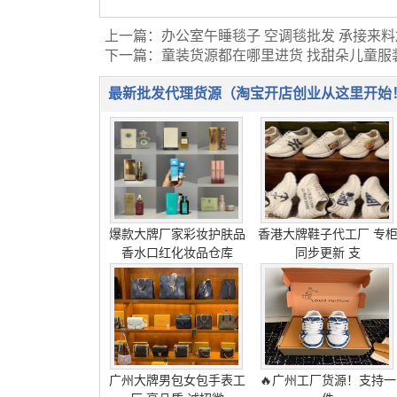
上一篇：
办公室午睡毯子 空调毯批发 承接来
下一篇：
童装货源都在哪里进货 找甜朵儿童服
最新批发代理货源（淘宝开店创业从这里开始
爆款大牌厂家彩妆护肤品
香港大牌鞋子代工厂 专
香水口红化妆品仓库
同步更新 支
广州大牌男包女包手表工
🔥广州工厂货源！支持一