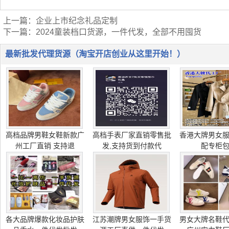
上一篇：
企业上市纪念礼品定制
下一篇：
2024童装档口货源，一件代发，全部不用囤货
最新批发代理货源（淘宝开店创业从这里开始！）
高档品牌男鞋女鞋新款广
高档手表厂家直销零售批
香港大牌男女
州工厂直销 支持退
发,支持货到付款代
配专柜
各大品牌爆款化妆品护肤
江苏潮牌男女服饰一手货
男女大牌名鞋