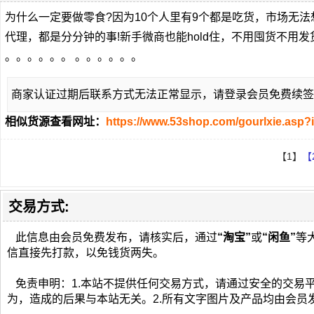
为什么一定要做零食?因为10个人里有9个都是吃货，市场无
代理，都是分分钟的事!新手微商也能hold住，不用囤货不用
。。。。。。 。。。。。。
商家认证过期后联系方式无法正常显示，请登录会员免费续签
相似货源查看网址：
https://www.53shop.com/gourlxie.asp?
【1】
【
交易方式:
此信息由会员免费发布，请核实后，通过
“淘宝”
或
“闲鱼”
等
信直接先打款，以免钱货两失。
免责申明：1.本站不提供任何交易方式，请通过安全的交易
为，造成的后果与本站无关。2.所有文字图片及产品均由会员