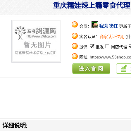
重庆糯娃辣上瘾零食代理 
我为吃狂
会员：
更新于：2
实名认证：
商家认证过期
(
什
提供:
批发
网店代理
网址:
https://www.53shop.c
详细说明: