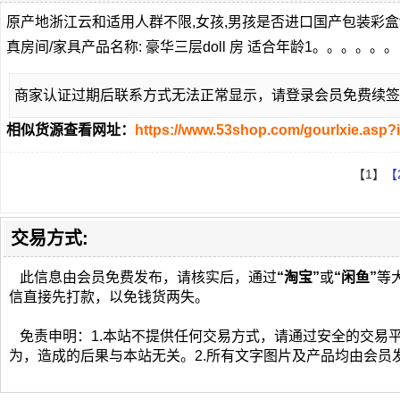
原产地浙江云和适用人群不限,女孩,男孩是否进口国产包装彩盒to
真房间/家具产品名称: 豪华三层doll 房 适合年龄1。。。。。
商家认证过期后联系方式无法正常显示，请登录会员免费续签
相似货源查看网址：
https://www.53shop.com/gourlxie.asp?
【1】
【
交易方式:
此信息由会员免费发布，请核实后，通过
“淘宝”
或
“闲鱼”
等
信直接先打款，以免钱货两失。
免责申明：1.本站不提供任何交易方式，请通过安全的交易
为，造成的后果与本站无关。2.所有文字图片及产品均由会员