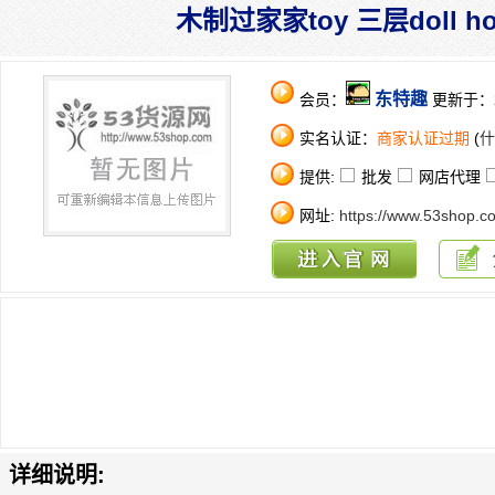
木制过家家toy 三层doll h
东特趣
会员：
更新于：202
实名认证：
商家认证过期
(
什
提供:
批发
网店代理
网址:
https://www.53shop.c
详细说明: