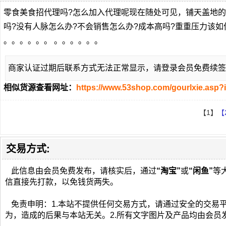
零食美食招代理吗?怎么加入代理呢现在随处可见，铺天盖地的
吗?没有人脉怎么办?不会销售怎么办?成本高吗?重重压力该
。。。。。。 。。。。。。
商家认证过期后联系方式无法正常显示，请登录会员免费续签
相似货源查看网址：
https://www.53shop.com/gourlxie.asp?
【1】
【
交易方式:
此信息由会员免费发布，请核实后，通过
“淘宝”
或
“闲鱼”
等
信直接先打款，以免钱货两失。
免责申明：1.本站不提供任何交易方式，请通过安全的交易
为，造成的后果与本站无关。2.所有文字图片及产品均由会员