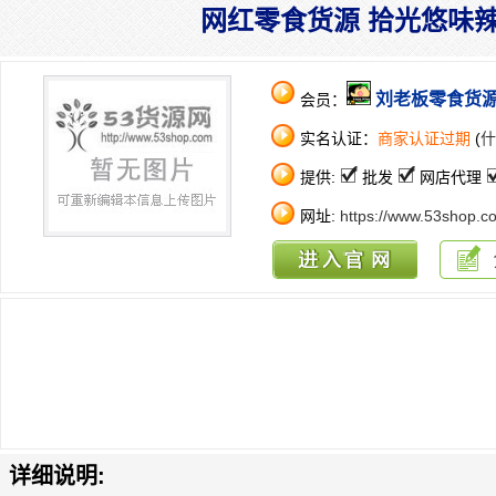
网红零食货源 拾光悠味辣
刘老板零食货
会员：
实名认证：
商家认证过期
(
什
提供:
批发
网店代理
网址:
https://www.53shop.c
详细说明: