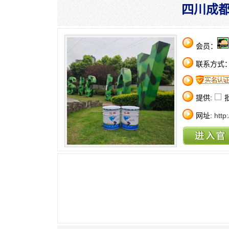
四川成都
会员：
联系方式
提供:
网址:
http