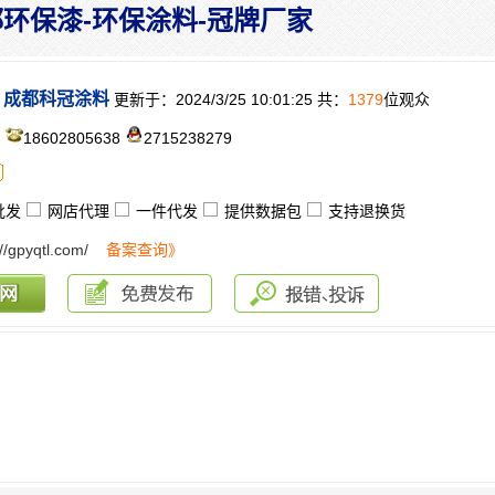
环保漆-环保涂料-冠牌厂家
成都科冠涂料
更新于：2024/3/25 10:01:25 共：
1379
位观众
：
18602805638
2715238279
批发
网店代理
一件代发
提供数据包
支持退换货
://gpyqtl.com/
备案查询》