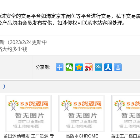
2天后墙面将不再挥发有机物。但是如果有小孩子或老人，建议在
起来。并且还可以在房间里放置一些植物，芦荟、吊兰、仙人掌
空气净化的作用。
归原作者所有；如有不适，请告知，我们会尽快删除。
来自“53货源网”有优惠)