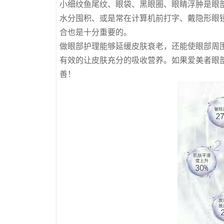
小细纹鱼尾纹、眼袋、黑眼圈、眼睛浮肿是眼
水分囤积、或是常在计算机前打字、戴隐形眼
合也是十分重要的。
做眼部护理能够延缓皮肤衰老，还能使眼部周
有效的让皮肤充分的吸收营养。如果爱美者眼
善！