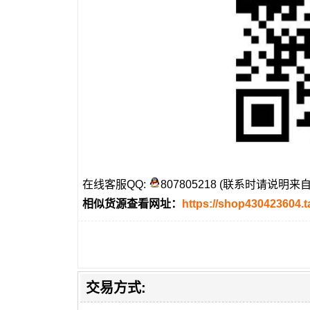
在线客服QQ:
807805218 (联系时请说明来
相似货源查看网址：
https://shop430423604.
交易方式: