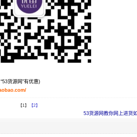
自“53货源网”有优惠)
taobao.com/
【1】
【2】
53货源网教你网上进货如何