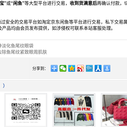
宝”
或
“闲鱼”
等大型平台进行交易，
收到货满意后
再确认付款，
通过安全的交易平台如淘定京东闲鱼等平台进行交易，私下交易
片及产品均由会员发布提供，如涉侵权可联系本站客服处理。
肿淡化鱼尾纹眼袋
去除鱼尾纹紧致眼周肌肤
分享到：
！）