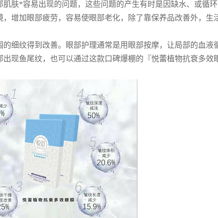
部肌肤*容易出现的问题，这些问题的产生有时是因缺水、或循环
镜，增加眼部疲劳，容易使眼部老化，除了靠保养品改善外，生
围的细纹得到改善。眼部护理通常是用眼部按摩，让局部的血液
部出现鱼尾纹，也可以通过这款口碑爆棚的『悦蕾植物抗衰多效