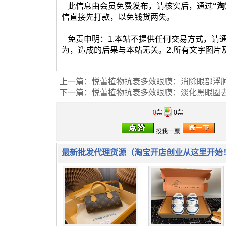
此信息由会员免费发布，请核实后，通过
“淘
信直接先打款，以免钱货两失。
免责申明：1.本站不提供任何交易方式，请
为，造成的后果与本站无关。2.所有文字图
上一篇：
悦蕾植物抗衰多效眼膜：消除眼部浮
下一篇：
悦蕾植物抗衰多效眼膜：淡化黑眼圈
0
票
0票
最新批发代理货源（淘宝开店创业从这里开始