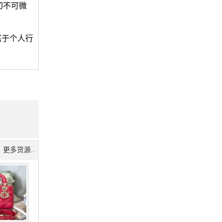
切不可微
属于个人行
更多货源..