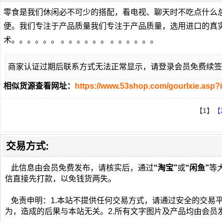
零食是我们休闲必不可少的搭配，看电视、聊天时不吃点什么
便。我们专注于产品质量我们专注于产品质量，选用进口的真
术。。。。。。 。。。。。。 。。。。。。
商家认证过期后联系方式无法正常显示，请登录会员免费续签
相似货源查看网址：
https://www.53shop.com/gourlxie.asp?
【1】
【
交易方式:
此信息由会员免费发布，请核实后，通过
“淘宝”
或
“闲鱼”
等
信直接先打款，以免钱货两失。
免责申明：1.本站不提供任何交易方式，请通过安全的交易
为，造成的后果与本站无关。2.所有文字图片及产品均由会员