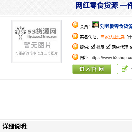
网红零食货源 一
刘老板零食货
会员：
实名认证：
商家认证过期
(
什
提供:
批发
网店代理
网址:
https://www.53shop.c
详细说明: