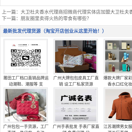
上一篇：
大卫杜夫香水代理商招微商代理实体店加盟大卫杜夫
下一篇：
朋友圈里卖得火热的零食有哪些？
最新批发代理货源（淘宝开店创业从这里开始！）
莆田工厂档口直销品牌运
广州大牌包包皮具工厂直
爆款大牌厂家
动潮鞋、潮服等 支
销 设工厂私家货源
香水口红化
广州包包一手货源，工厂
广州手表批发 手表厂家直
江苏潮牌男女