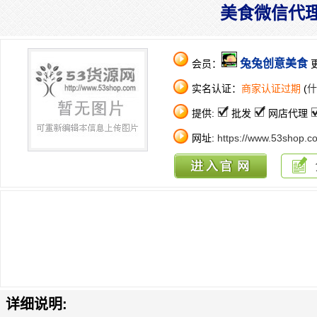
美食微信代
兔兔创意美食
会员：
更
实名认证：
商家认证过期
(
什
提供:
批发
网店代理
网址:
https://www.53shop.c
详细说明: