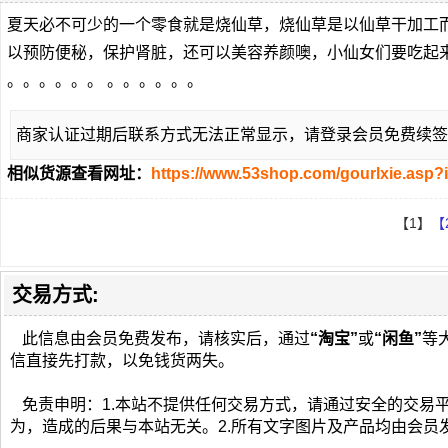
夏天必不可少的一个零食就是烧仙草，烧仙草是以仙草干加工
以预防便秘，保护肾脏，还可以美容养颜噢，小仙女们要吃起
。。。。。。 。。。。。。
商家认证过期后联系方式无法正常显示，请登录会员免费续签
相似货源查看网址：
https://www.53shop.com/gourlxie.asp?
【1】
【
交易方式:
此信息由会员免费发布，请核实后，通过
“淘宝”
或
“闲鱼”
等
信直接先打款，以免钱货两失。
免责申明：1.本站不提供任何交易方式，请通过安全的交易
为，造成的后果与本站无关。2.所有文字图片及产品均由会员