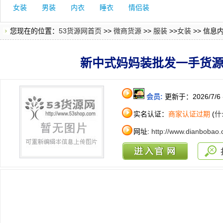
女装
男装
内衣
睡衣
情侣装
您现在的位置：
53货源网首页
>>
微商货源
>>
服装
>>
女装
>> 信息
新中式妈妈装批发一手货
会员:
更新于：2026/7/6
实名认证：
商家认证过期
(
什
网址:
http://www.dianbobao.