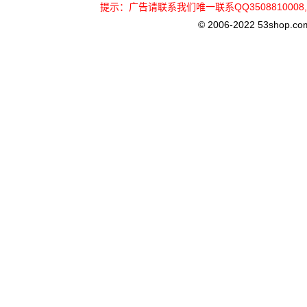
提示：广告请联系我们唯一联系QQ3508810
© 2006-2022 53shop.com, 