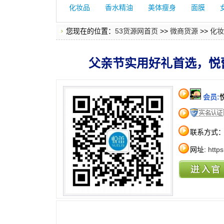
化妆品
香水精油
美体瘦身
面膜
您现在的位置：
53货源网首页
>>
微商货源
>>
化妆
父亲节实用好礼首选，悦
会员:
联系方式
网址:
http