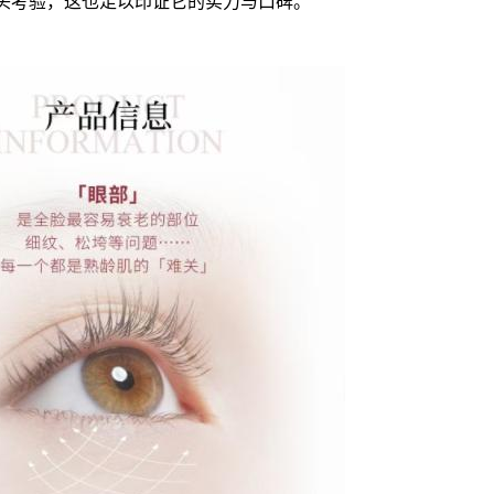
头考验，这也足以印证它的实力与口碑。