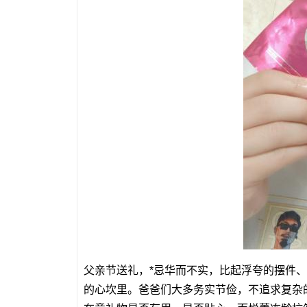
父亲节送礼，*忌华而不实，比起浮夸的摆件
的心坎里。爸爸们大多务实节俭，不追求复杂