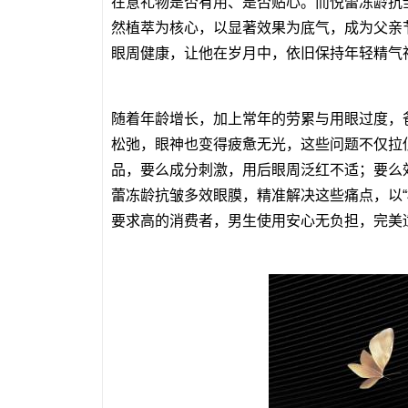
在意礼物是否有用、是否贴心。而悦蕾冻龄抗
然植萃为核心，以显著效果为底气，成为父亲
眼周健康，让他在岁月中，依旧保持年轻精气
随着年龄增长，加上常年的劳累与用眼过度，
松弛，眼神也变得疲惫无光，这些问题不仅拉
品，要么成分刺激，用后眼周泛红不适；要么
蕾冻龄抗皱多效眼膜，精准解决这些痛点，以
要求高的消费者，男生使用安心无负担，完美