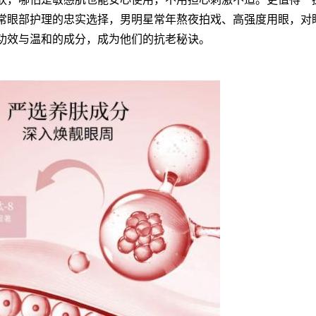
常眼部护理的忠实选择，男明星常年熬夜拍戏、高强度用眼，对
功效与温和的成分，成为他们的抗老秘诀。