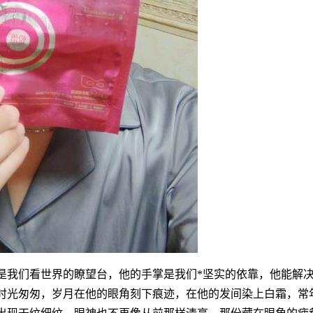
是我们看世界的瞭望台，他的手掌是我们*坚实的依靠，他能解
时光匆匆，岁月在他的眼角刻下痕迹，在他的发间染上白霜，常