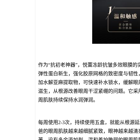
作为“抗初老神器”，悦蕾冻龄抗皱多效眼膜
弹性蛋白新生，强化胶原网格的致密度与韧性
加水解亚麻提取物，可快速补水锁水，缓解眼
滋生，从根源改善眼周干涩紧绷的问题。它采
周肌肤持续保持水润弹润。
每周使用2-3次，持续使用五盒，就能从根源
爸的眼周肌肤越来越细腻紧致，眼神越来越清
著，没有多余添加剂，温和养护脆弱的眼周肌