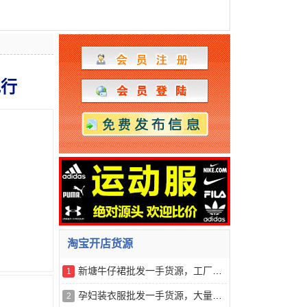
他行
淘宝开店货源
新塘牛仔裙批发一手货源，工厂直销，支持一件代发
1
孕妇装衣服批发一手货源，大量现货，一件代发
2