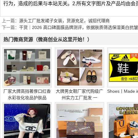
行为，造成的后果与本站无关。2.所有文字图片及产品均由会
上一篇：
源头工厂批发裙子女装，货源充足，诚招代理商
下一篇：
干货｜2026 高口碑面膜品牌测评，依据肤质筛选保湿美白抗
热门微商货源（微商创业从这里开始！）
厂家大牌高挡著偧口红香
大牌男女鞋厂家代购级广
Shoes丨Made i
水彩妆化妆品护肤品
州实力工厂批发 一