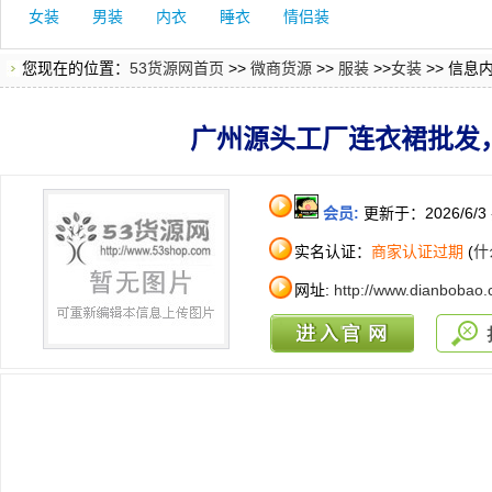
女装
男装
内衣
睡衣
情侣装
您现在的位置：
53货源网首页
>>
微商货源
>>
服装
>>
女装
>> 信息
广州源头工厂连衣裙批发
会员:
更新于：2026/6/3
实名认证：
商家认证过期
(
什
网址:
http://www.dianbobao.