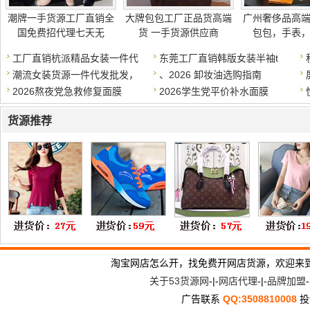
潮牌一手货源工厂直销全
大牌包包工厂正品货高端
广州奢侈品高
国免费招代理七天无
货 一手货源供应商
包包，手表
工厂直销杭派精品女装一件代
东莞工厂直销韩版女装半袖t
潮流女装货源一件代发批发，
、2026 卸妆油选购指南
2026熬夜党急救修复面膜
2026学生党平价补水面膜
货源推荐
淘宝网店怎么开，找免费开网店货源，欢迎来
关于53货源网
-|-
网店代理
-|-
品牌加盟
-
广告联系
QQ:3508810008
投