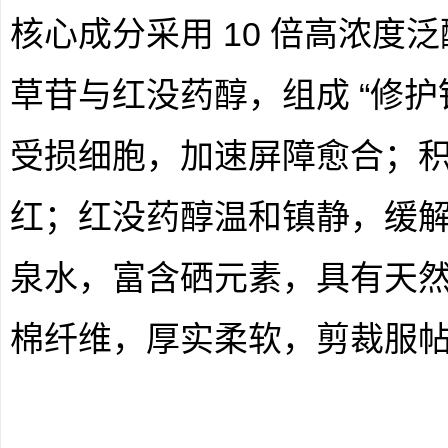
核心成分采用 10 倍高浓度
草苷与红没药醇，组成 “修护铁
受损细胞，加速屏障愈合；
红；红没药醇温和镇静，缓
泉水，富含硒元素，具有天
棉纤维，厚实柔软，剪裁服