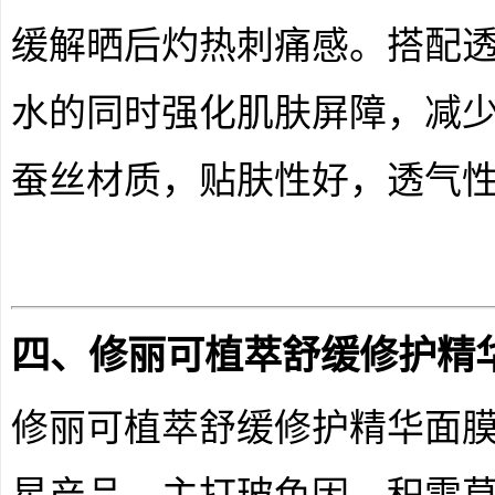
缓解晒后灼热刺痛感。搭配
水的同时强化肌肤屏障，减
蚕丝材质，贴肤性好，透气
四、修丽可植萃舒缓修护精
修丽可植萃舒缓修护精华面