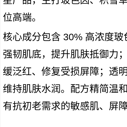
星产品，主打玻色因、积雪
位高端。
核心成分包含 30% 高浓度
强韧肌底，提升肌肤抵御力
缓泛红、修复受损屏障；透
维持肌肤水润。配方精简温
有抗初老需求的敏感肌、屏