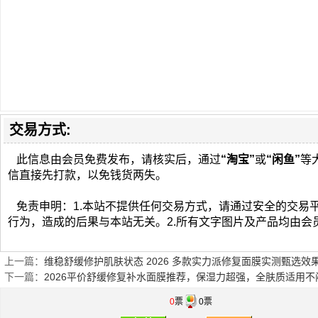
交易方式:
此信息由会员免费发布，请核实后，通过
“淘宝”
或
“闲鱼”
等
信直接先打款，以免钱货两失。
免责申明：1.本站不提供任何交易方式，请通过安全的交易
行为，造成的后果与本站无关。2.所有文字图片及产品均由会
上一篇：
维稳舒缓修护肌肤状态 2026 多款实力派修复面膜实测甄选效
下一篇：
2026平价舒缓修复补水面膜推荐，保湿力超强，全肤质适用不
0
票
0票