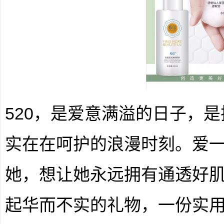
520，是爱意满溢的日子，
实在在呵护的浪漫时刻。爱一
她，想让她永远拥有通透好
起华而不实的礼物，一份实