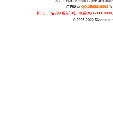
关于53货源网
-|-
网店代理
-|-
品牌加盟
-
广告联系
QQ:3508810008
投
提示：广告请联系我们唯一联系QQ3508810
© 2006-2022 53shop.com, 