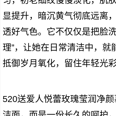
匀，初老细纹慢慢淡化，肌
显提升，暗沉黄气彻底远离
透好气色。它不仅仅是把脸洗
理”，让她在日常清洁中，就
抵御岁月氧化，留住年轻光
520送爱人悦蕾玫瑰莹润净
洁面，而是一份长久的呵护