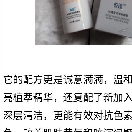
它的配方更是诚意满满，温
亮植萃精华，还复配了新加
深层清洁，更能有效对抗色