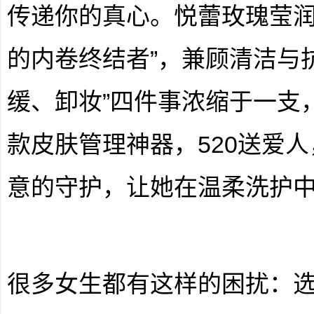
传递你的真心。悦蕾玫瑰莹润
的内卷终结者”，兼顾清洁与
缓、卸妆”四件事浓缩于一支
款皮肤管理神器，520送爱
意的守护，让她在温柔洗护
很多女生都有这样的困扰：