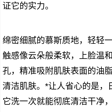
证它的实力。
绵密细腻的慕斯质地，轻轻
触感像云朵般柔软，上脸温
孔，精准吸附肌肤表面的油
清洁肌肤。*让人省心的是，
它洗一次就能彻底清洁干净