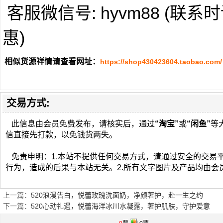
客服微信号: hyvm88 (联
惠)
相似货源祥情请查看网址：
https://shop430423604.taobao.com/
交易方式:
此信息由会员免费发布，请核实后，通过
“淘宝”
或
“闲鱼”
等
信直接先打款，以免钱货两失。
免责申明：1.本站不提供任何交易方式，请通过安全的交易
行为，造成的后果与本站无关。2.所有文字图片及产品均由会
上一篇：
520浪漫告白，悦蕾玫瑰洗面奶，净颜著护，赴一生之约
下一篇：
520心动礼遇，悦蕾海洋冰川水凝露，著护肌肤，守护爱意