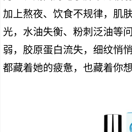
加上熬夜、饮食不规律，肌
光，水油失衡、粉刺泛油等
弱，胶原蛋白流失，细纹悄
都藏着她的疲惫，也藏着你