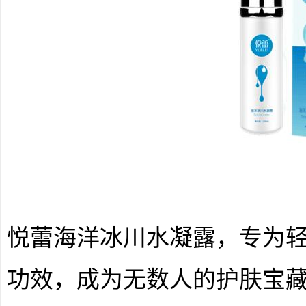
悦蕾海洋冰川水凝露，专为
功效，成为无数人的护肤宝