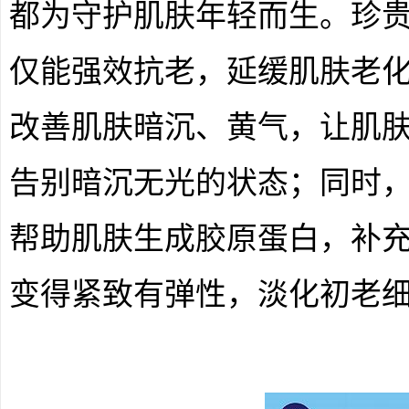
都为守护肌肤年轻而生。珍
仅能强效抗老，延缓肌肤老
改善肌肤暗沉、黄气，让肌
告别暗沉无光的状态；同时
帮助肌肤生成胶原蛋白，补
变得紧致有弹性，淡化初老