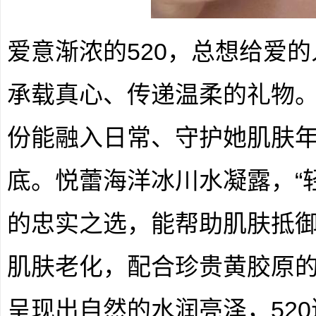
爱意渐浓的520，总想给爱
承载真心、传递温柔的礼物
份能融入日常、守护她肌肤
底。悦蕾海洋冰川水凝露，“
的忠实之选，能帮助肌肤抵
肌肤老化，配合珍贵黄胶原
呈现出自然的水润亮泽，52