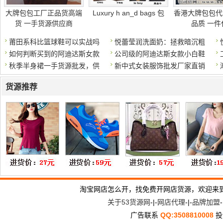
大牌包包工厂正品货高端
Luxury h an_d bags 包
香港大牌包包代
货 一手货源供应商
品质 一件
莆田系科比篮球鞋可以实战吗
悦蕾莹润洗面奶：拯救暗沉粗
如何判断买到的阿迪达斯女款
公司级的阿迪达斯女款小白鞋
秋季半身裙一手货源批发，供
新中式女装服饰批发厂家直销
货源推荐
淘宝网店怎么开，找免费开网店货源，欢迎来
关于53货源网
-|-
网店代理
-|-
品牌加盟
-
广告联系
QQ:3508810008
投