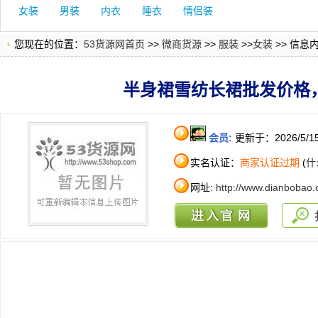
女装
男装
内衣
睡衣
情侣装
您现在的位置：
53货源网首页
>>
微商货源
>>
服装
>>
女装
>> 信息
半身裙雪纺长裙批发价格
会员:
更新于：2026/5/1
实名认证：
商家认证过期
(
什
网址:
http://www.dianbobao.