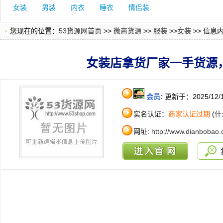
女装
男装
内衣
睡衣
情侣装
您现在的位置：
53货源网首页
>>
微商货源
>>
服装
>>
女装
>> 信息
女装店拿货厂家一手货源
会员:
更新于：2025/12/
实名认证：
商家认证过期
(
什
网址:
http://www.dianbobao.