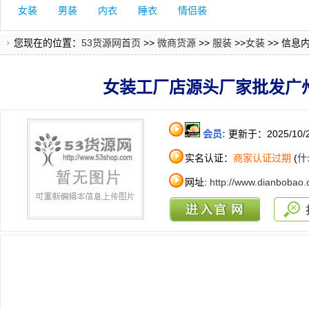
女装
男装
内衣
睡衣
情侣装
您现在的位置：
53货源网首页
>>
微商货源
>>
服装
>>
女装
>> 信息
女装工厂店源头厂家批发广
会员:
更新于：2025/10/
实名认证：
商家认证过期
(
什
网址:
http://www.dianbobao.