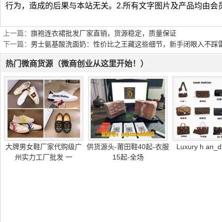
行为，造成的后果与本站无关。2.所有文字图片及产品均由会
上一篇：
旗袍连衣裙批发厂家直销，货源稳定，质量保证
下一篇：
男士氨基酸洗面奶：性价比之王藏这些细节，新手闭眼入不踩
热门微商货源（微商创业从这里开始！）
大牌男女鞋厂家代购级广
供货源头-莆田鞋40起-衣服
Luxury h an_
州实力工厂批发 一
15起-全场