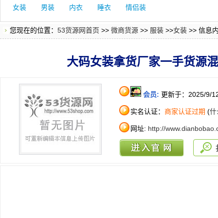
女装
男装
内衣
睡衣
情侣装
您现在的位置：
53货源网首页
>>
微商货源
>>
服装
>>
女装
>> 信息
大码女装拿货厂家一手货源
会员:
更新于：2025/9/1
实名认证：
商家认证过期
(
什
网址:
http://www.dianbobao.