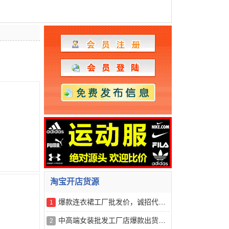
淘宝开店货源
爆款连衣裙工厂批发价，诚招代理一件代发
1
中高端女装批发工厂店爆款出货，一手货源一件代发
2