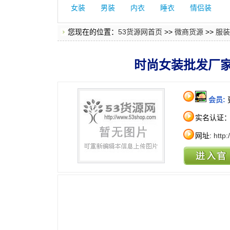
女装
男装
内衣
睡衣
情侣装
您现在的位置：
53货源网首页
>>
微商货源
>>
服装
时尚女装批发厂
会员:
实名认证
网址:
http