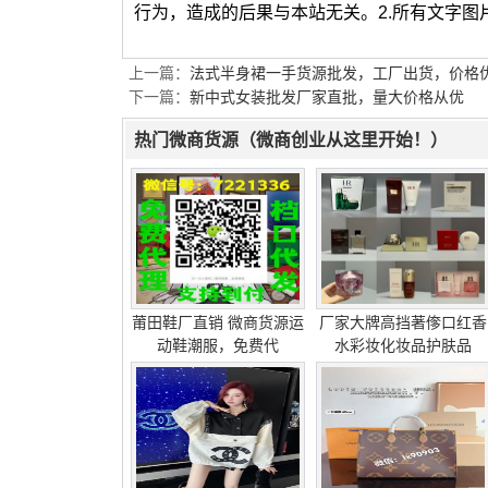
行为，造成的后果与本站无关。2.所有文字
上一篇：
法式半身裙一手货源批发，工厂出货，价格
下一篇：
新中式女装批发厂家直批，量大价格从优
热门微商货源（微商创业从这里开始！）
莆田鞋厂直销 微商货源运
厂家大牌高挡著偧口红香
动鞋潮服，免费代
水彩妆化妆品护肤品