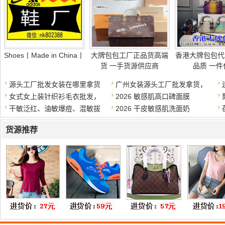
Shoes丨Made in China丨
大牌包包工厂正品货高端
香港大牌包包代
货 一手货源供应商
品质 一件
源头工厂批发女装在哪里拿货
广州女装源头工厂批发拿货，
女式女上装针织衫毛衣批发，
2026 敏感肌高口碑面膜
干敏泛红、油敏爆痘、混敏拔
2026 干皮敏感肌洗面奶
货源推荐