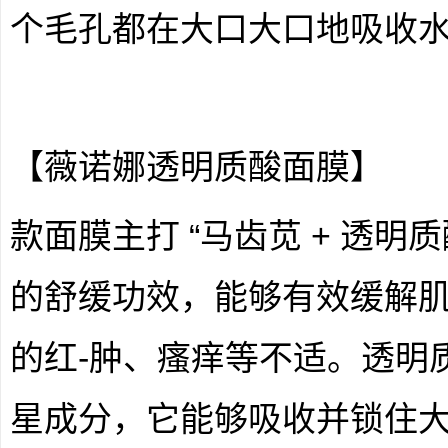
个毛孔都在大口大口地吸收
【薇诺娜透明质酸面膜】
款面膜主打 “马齿苋 + 透明
的舒缓功效，能够有效缓解
的红-肿、瘙痒等不适。透明
星成分，它能够吸收并锁住