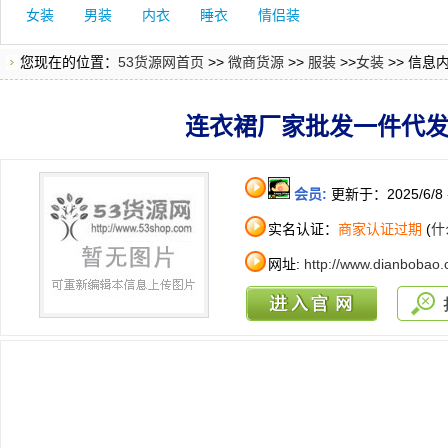
女装
男装
内衣
睡衣
情侣装
您现在的位置：
53货源网首页
>>
微商货源
>>
服装
>>
女装
>> 信息
连衣裙厂家批发一件代
会员:
更新于：2025/6/8
实名认证：
商家认证过期
(
什
网址:
http://www.dianbobao.