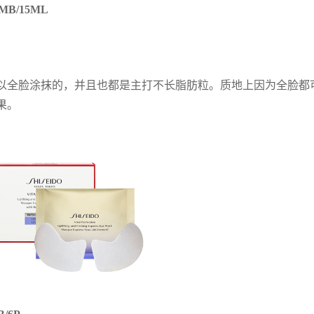
MB/15ML
以全脸涂抹的，并且也都是主打不长脂肪粒。质地上因为全脸都
果。