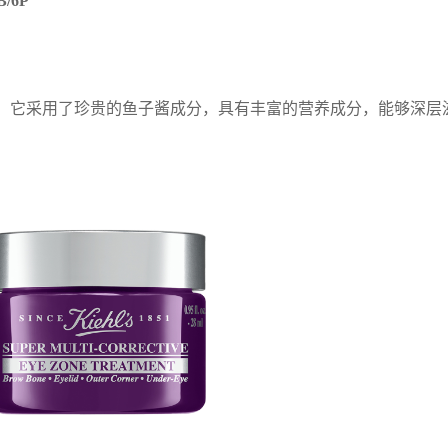
/6P
。它采用了珍贵的鱼子酱成分，具有丰富的营养成分，能够深层