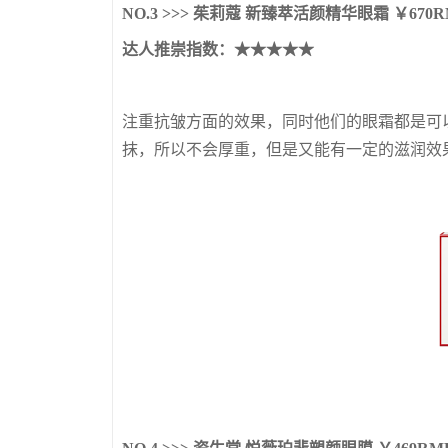
NO.3 >>> 茱莉蔻 新臻萃活颜精华眼霜 ￥670R
达人推崇
指数：★★★★★
注重抗皱方面的效果，同时他们的眼霜都是可
抹，所以不会厚重，但是又能有一定的滋润效