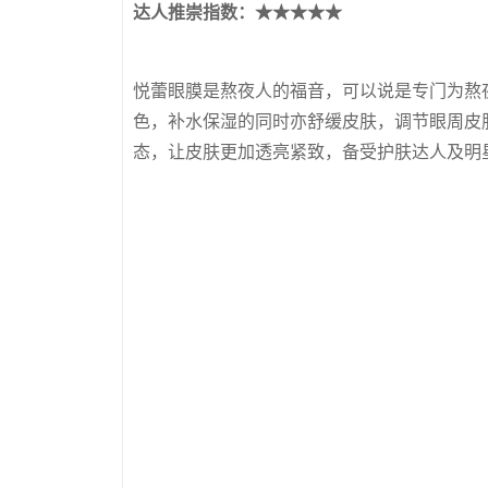
达人推崇
指数：★★★★★
悦蕾眼膜是熬夜人的福音，可以说是专门为熬
色，补水保湿的同时亦舒缓皮肤，调节眼周皮
态，让皮肤更加透亮紧致，备受护肤达人及明