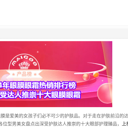
眼膜是爱美的女孩子们必不可少的护肤品。对于走在护肤前沿的
各位型男美女盘点出深受护肤达人推崇的十大眼部护理臻品，
上