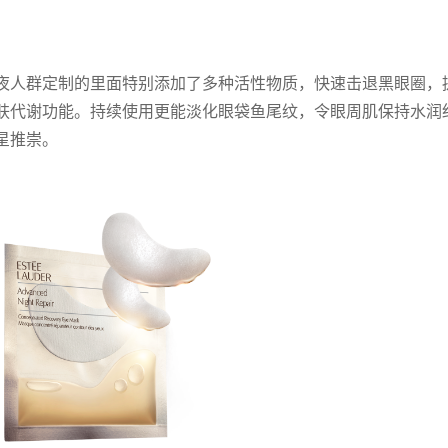
夜人群定制的里面特别添加了多种活性物质，快速击退黑眼圈，
肤代谢功能。持续使用更能淡化眼袋鱼尾纹，令眼周肌保持水润
星推崇。