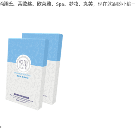
颜氏、蒂欧丝、欧莱雅、Spa、梦妆、丸美
，现在就跟随小编
P