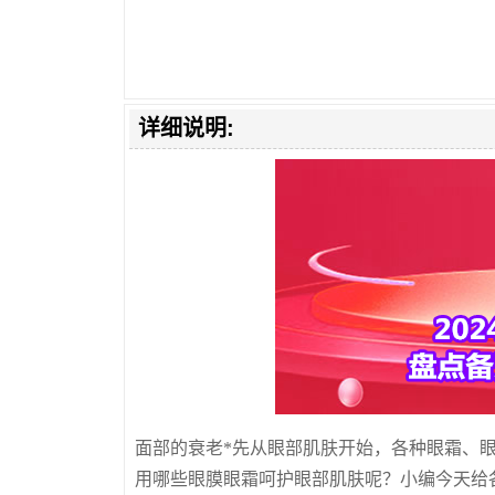
详细说明:
面部的衰老*先从眼部肌肤开始，各种眼霜、
用哪些眼膜眼霜呵护眼部肌肤呢？小编今天给