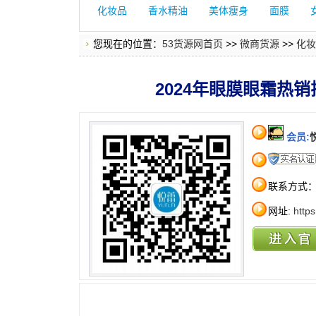
化妆品
香水精油
美体瘦身
面膜
您现在的位置：
53货源网首页
>>
微商货源
>>
化妆
2024年眼膜眼霜热
会员:
联系方式
网址:
http