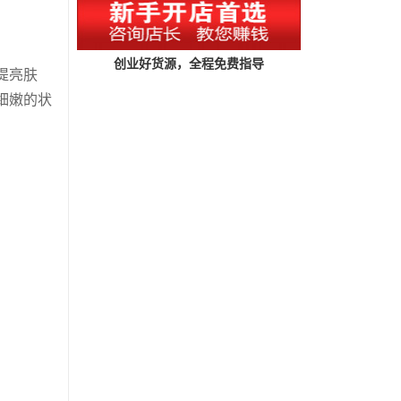
创业好货源，全程免费指导
提亮肤
细嫩的状