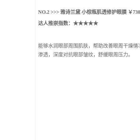
NO.2 >>> 雅诗兰黛 小棕瓶肌透修护眼膜 ￥730
达人推崇
指数：★★★★★
能够水润眼部周围肌肤，帮助改善眼周干燥情
渗透，深度对抗眼部皱纹，舒缓眼周压力。