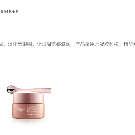
RMB/6P
况，淡化黑眼圈，让眼周倍感滋润。产品采用水凝胶科技，精华