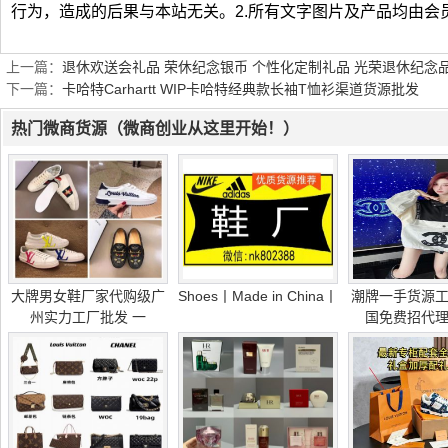
行为，造成的后果与本站无关。2.所有文字图片及产品均由会
上一篇：
退休欢送会礼品 荣休纪念银币 个性化定制礼品 光荣退休纪念
下一篇：
卡哈特Carhartt WIP卡哈特经典款长袖T恤衫渠道货源批发
热门微商货源（微商创业从这里开始！）
大牌男女鞋厂家代购级广
Shoes丨Made in China丨
潮牌一手货源
州实力工厂批发 一
国免费招代