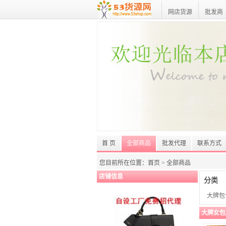
网店货源
批发商
首 页
全部商品
批发代理
联系方式
您目前所在位置：
首页
>
全部商品
店铺信息
分类
大牌包
大牌女包