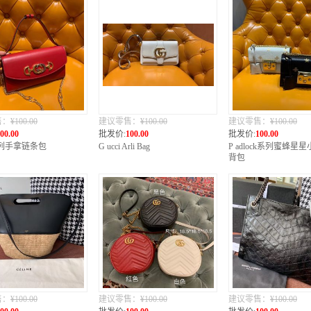
售：
¥100.00
建议零售：
¥100.00
建议零售：
¥100.00
00.00
批发价:
100.00
批发价:
100.00
i系列手拿链条包
G ucci Arli Bag
P adlock系列蜜蜂星
背包
售：
¥100.00
建议零售：
¥100.00
建议零售：
¥100.00