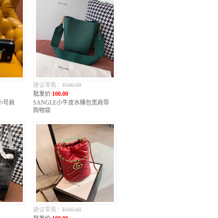
建议零售：
¥100.00
批发价:
100.00
星小号肩
SANGLE小牛皮水桶包宽肩带
购物袋
建议零售：
¥100.00