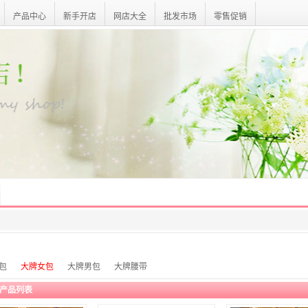
产品中心
新手开店
网店大全
批发市场
零售促销
包
大牌女包
大牌男包
大牌腰带
产品列表