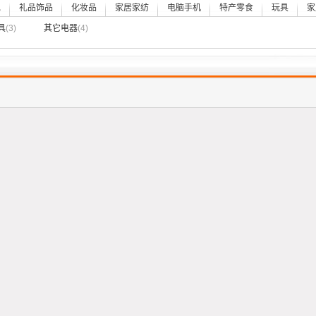
包
礼品饰品
化妆品
家居家纺
电脑手机
特产零食
玩具
家
具
(3)
其它电器
(4)