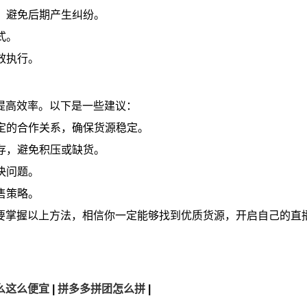
式，避免后期产生纠纷。
式。
效执行。
提高效率。以下是一些建议：
稳定的合作关系，确保货源稳定。
库存，避免积压或缺货。
决问题。
售策略。
要掌握以上方法，相信你一定能够找到优质货源，开启自己的直
么这么便宜
|
拼多多拼团怎么拼
|