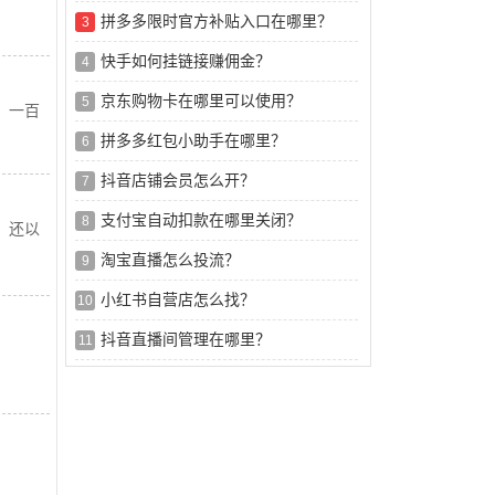
拼多多限时官方补贴入口在哪里？
3
快手如何挂链接赚佣金？
4
京东购物卡在哪里可以使用？
5
，一百
拼多多红包小助手在哪里？
6
抖音店铺会员怎么开？
7
支付宝自动扣款在哪里关闭？
8
，还以
淘宝直播怎么投流？
9
小红书自营店怎么找？
10
抖音直播间管理在哪里？
11