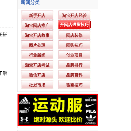
新闻分类
新手开店
淘宝开店经验
开网店进货技巧
淘宝网店推广
在拼
淘宝开店故事
网店装修
图片处理
网购技巧
行业新闻
创业项目
淘宝开店考试
品牌排行
了解
微信开店
品牌百科
批发市场
微商技巧