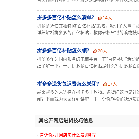
拼多多百亿补贴怎么凑单？
14人
拼多多凭借其独特的“百亿补贴”策略，吸引了大量消
详细解析拼多多的百亿补贴，教你轻松省钱的购物技巧。
拼多多百亿补贴怎么领？
20人
拼多多作为国内知名的电商平台，其“百亿补贴”活动
细了解一下。一、拼多多百亿补贴是什么？拼多多百亿补
拼多多退货包运费怎么关闭？
17人
越来越多的人选择在拼多多上购物。退货问题也是让
闭？下面就为大家详细讲解一下，让你轻松解决退货烦恼
其它开网店进货技巧信息
·
告诉你-开网店卖什么最赚钱？