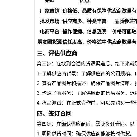
渠道
优点
厂家直销
价格低、品质有保障
供应商数量有
批发市场
供应商多、种类丰富
品质参差
电商平台
操作便捷、信息透明
价格可能较
朋友圈货源
信任度高、价格适中
供应商数量有
三、评估供应商
第三步：在找到合适的货源渠道后，接下来就
1. 了解供应商背景：了解供应商的公司规模
2. 查看产品图片和描述：确保产品图片清晰
3. 沟通了解服务：了解供应商的售后服务、退
4. 样品测试：在正式合作前，可以先购买一
四、签订合同
第四步：在确认供应商后，需要签订合同。以
1. 明确供货时间：确保供应商能够按时供货。