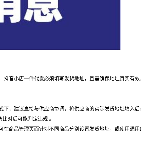
抖音小店一件代发必须填写发货地址‌，且需确保地址真实有效
下，建议直接与供应商协调，将‌供应商的实际发货地址‌填入后
对后可能判定违规 。‌‌
可在商品管理页面针对不同商品分别设置发货地址，或使用通用