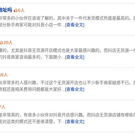
地址吗
6人
非常多的小伙伴在咨询了解的，其中关于一件代发货模式热度是最高的。
分新手商家可能对抖音小店一件...
[查看全文]
20人
爆的，尤其是抖音无货源开店模式也是大家最感兴趣的。而抖店无货源一
抖音商家咨询最多的，下面跟小...
[查看全文]
16人
有非常多的人感兴趣，不过这个无货源开店也让不少新手商家疑惑不已。
程还是相关费用问题都是大家好...
[查看全文]
7人
是非常高的，有很多小伙伴对抖音开店感兴趣。而抖店无货源店铺有哪些
对这类的模式还不是很清楚，下...
[查看全文]