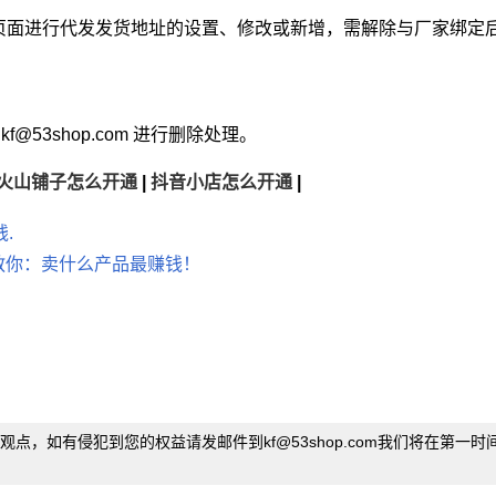
页面进行代发发货地址的设置、修改或新增，需解除与厂家绑定
f
@
53shop.com 进行删除处理。
火山铺子怎么开通
|
抖音小店怎么开通
|
.
主教你：卖什么产品最赚钱！
观点，如有侵犯到您的权益请发邮件到kf
@
53shop.com我们将在第一