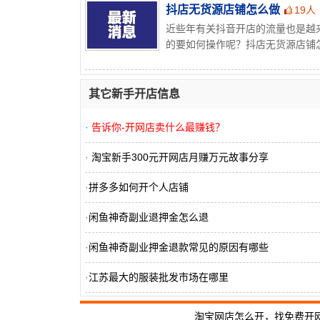
抖店无货源店铺怎么做
19人
近些年有关抖音开店的流量也是越
的要如何操作呢？抖店无货源店铺怎
其它新手开店信息
·
告诉你-开网店卖什么最赚钱？
·
淘宝新手300元开网店月赚万元故事分享
·
拼多多如何开个人店铺
·
闲鱼神奇副业退押金怎么退
·
闲鱼神奇副业押金退款常见的原因有哪些
·
江苏最大的服装批发市场在哪里
·
抖音开店保证金多久能退回来
淘宝网店怎么开，找免费开