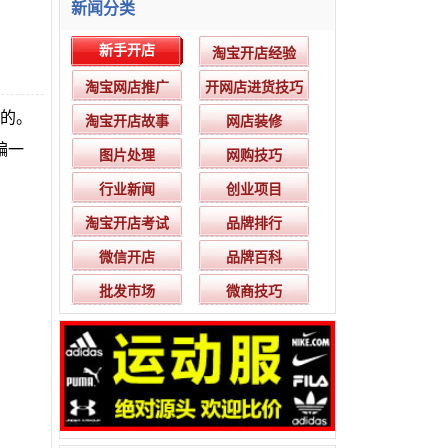
新闻分类
新手开店
淘宝开店经验
淘宝网店推广
开网店进货技巧
的。
淘宝开店故事
网店装修
编一
图片处理
网购技巧
行业新闻
创业项目
淘宝开店考试
品牌排行
微信开店
品牌百科
批发市场
微商技巧