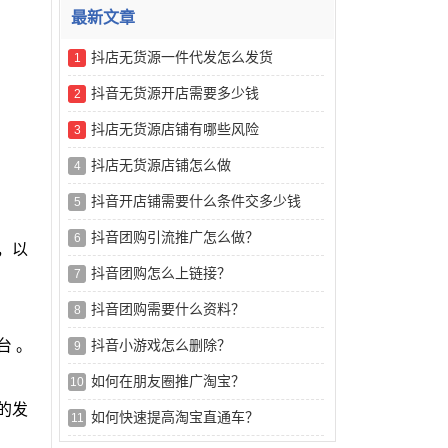
最新文章
抖店无货源一件代发怎么发货
1
抖音无货源开店需要多少钱
2
抖店无货源店铺有哪些风险
3
抖店无货源店铺怎么做
4
抖音开店铺需要什么条件交多少钱
5
抖音团购引流推广怎么做？
6
，以
抖音团购怎么上链接？
7
抖音团购需要什么资料？
8
台 。
抖音小游戏怎么删除？
9
如何在朋友圈推广淘宝？
10
的发
如何快速提高淘宝直通车？
11