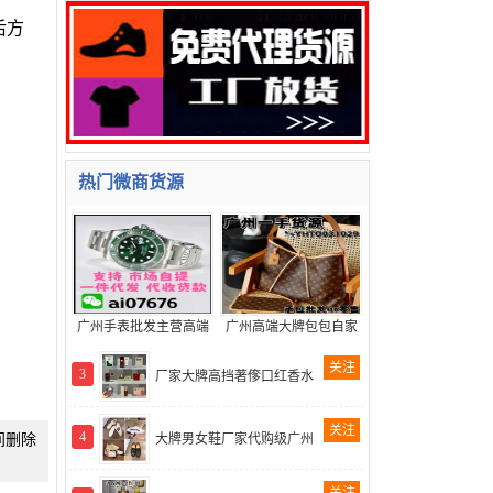
后方
热门微商货源
广州手表批发主营高端
广州高端大牌包包自家
关注
3
厂家大牌高挡著偧口红香水
关注
4
时间删除
大牌男女鞋厂家代购级广州