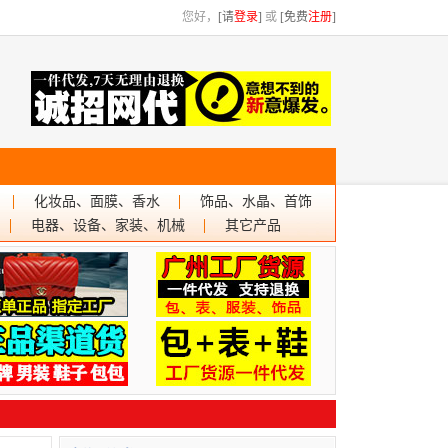
您好，
[请
登录
]
或
[免费
注册
]
化妆品、面膜、香水
饰品、水晶、首饰
电器、设备、家装、机械
其它产品