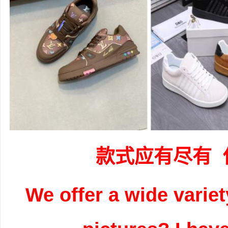
款式应有尽有 
We offer a wide variet