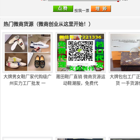
热门微商货源（微商创业从这里开始！）
大牌男女鞋厂家代购级广
莆田鞋厂直销 微商货源运
大牌包包工厂
州实力工厂批发 一
动鞋潮服，免费代
货 一手货源