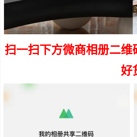
扫一扫下方微商相册二维
好