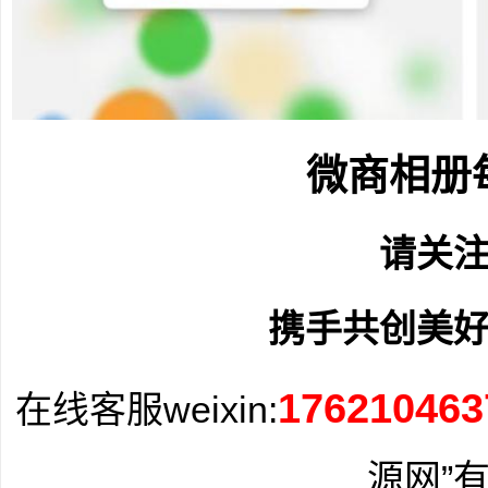
微商相册
请关
携手共创美
176210463
在线客服weixin:
源网”有