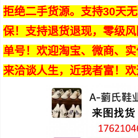
拒绝二手货源。支持30天
保
！支持退货退现，零级风
单号！欢迎淘宝、微商、实
来洽谈人生，近我者富！欢迎