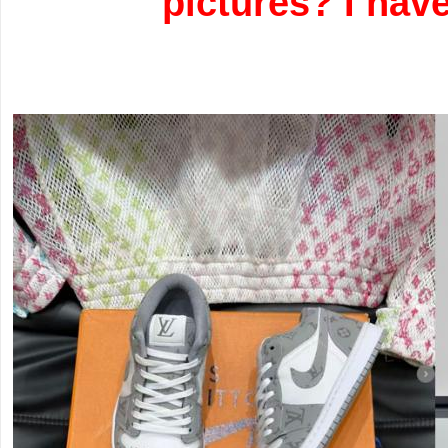
pictures? I hav