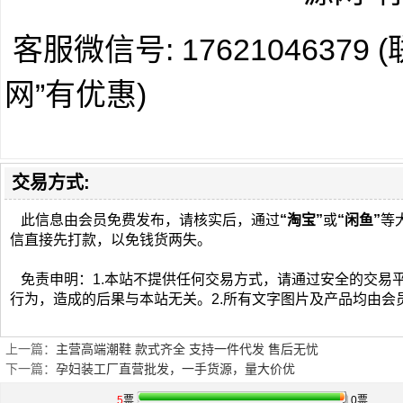
客服微信号: 1762104637
网”有优惠)
交易方式:
此信息由会员免费发布，请核实后，通过
“淘宝”
或
“闲鱼”
等
信直接先打款，以免钱货两失。
免责申明：1.本站不提供任何交易方式，请通过安全的交易
行为，造成的后果与本站无关。2.所有文字图片及产品均由会
上一篇：
主营高端潮鞋 款式齐全 支持一件代发 售后无忧
下一篇：
孕妇装工厂直营批发，一手货源，量大价优
5
票
0票