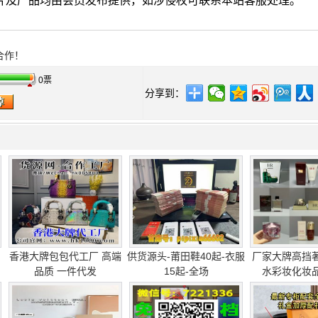
图片及产品均由会员发布提供，如涉侵权可联系本站客服处理。
合作！
0票
分享到：
香港大牌包包代工厂 高端
供货源头-莆田鞋40起-衣服
厂家大牌高挡
品质 一件代发
15起-全场
水彩妆化妆