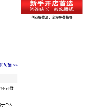
创业好货源，全程免费指导
防骗! >>
切不可微
属于个人