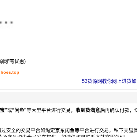
源网”有优惠)
shoes.top
53货源网教你网上进货如何
宝”
或
“闲鱼”
等大型平台进行交易，
收到货满意后
再确认付款，
通过安全的交易平台如淘定京东闲鱼等平台进行交易，私下交易