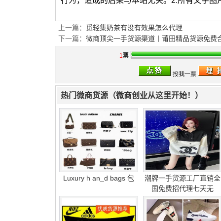
行为，造成的后果与本站无关。2.所有文字
上一篇：
觅轻集奶茶有没有效果怎么代理
下一篇：
微商顶尖一手货源渠道丨莆田精品货源免费
1
票
热门微商货源（微商创业从这里开始！）
Luxury h an_d bags 包
潮牌一手货源工厂直销全
国免费招代理七天无