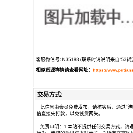
客服微信号: N35188 (联系时请说明来自“53货
相似货源祥情请查看网址：
https://www.putian
交易方式:
此信息由会员免费发布，请核实后，通过
“淘
信直接先打款，以免钱货两失。
免责申明：1.本站不提供任何交易方式，请