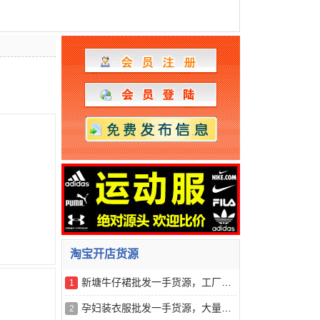
淘宝开店货源
新塘牛仔裙批发一手货源，工厂直销，支持一件代发
1
孕妇装衣服批发一手货源，大量现货，一件代发
2