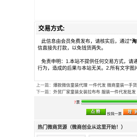
交易方式:
此信息由会员免费发布，请核实后，通过
“淘
信直接先打款，以免钱货两失。
免责申明：1.本站不提供任何交易方式，请
行为，造成的后果与本站无关。2.所有文字
上一篇：
爆款微信童装代理 一件代发 微商童装一手
下一篇：
外贸厂家童装女装拉布布 服装一件代发批发
7
票
热门微商货源（微商创业从这里开始！）