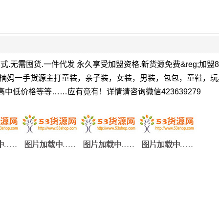
式.无需囤货.一件代发 永久享受加盟资格.新货源免费&reg;加盟
楠楠妈一手货源主打童装，亲子装，女装，男装，包包，童鞋，玩
低价格等等……应有竟有！详情请咨询微信423639279