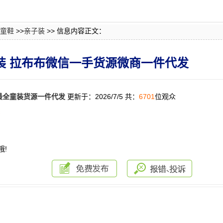
童鞋
>>
亲子装
>> 信息内容正文：
 女装 拉布布微信一手货源微商一件代发
最全童装货源一件代发
更新于：2026/7/5 共：
6701
位观众
：
哦!