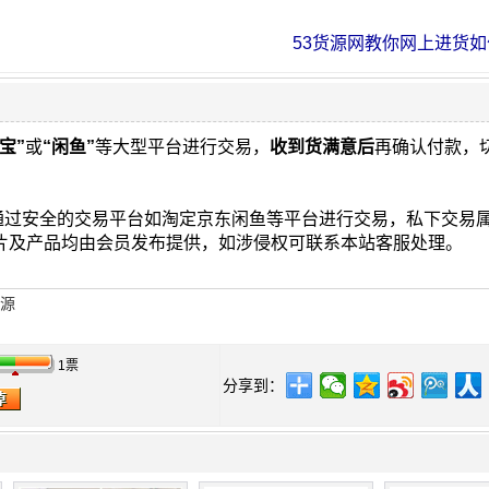
53货源网教你网上进货如何
宝”
或
“闲鱼”
等大型平台进行交易，
收到货满意后
再确认付款，
通过安全的交易平台如淘定京东闲鱼等平台进行交易，私下交易
图片及产品均由会员发布提供，如涉侵权可联系本站客服处理。
货源
1票
分享到：