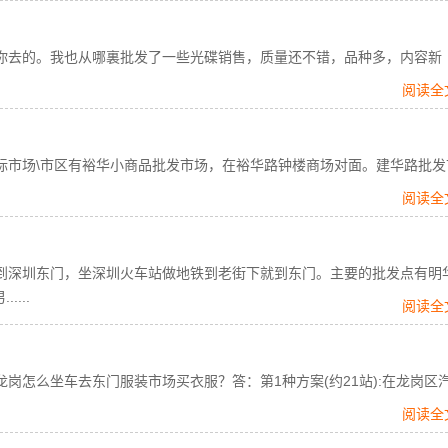
去的。我也从哪裏批发了一些光碟销售，质量还不错，品种多，内容新
阅读全
市场\市区有裕华小商品批发市场，在裕华路钟楼商场对面。建华路批发
阅读全
深圳东门，坐深圳火车站做地铁到老街下就到东门。主要的批发点有明
...
阅读全
怎么坐车去东门服装市场买衣服？答：第1种方案(约21站):在龙岗区
阅读全