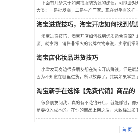
下面有几条关于如何找服装货源的建议，可能会对开
大类：一是批发商，二是生产厂家。现在似乎有这样一...
淘宝进货技巧，淘宝开店如何找到优
淘宝进货技巧，淘宝开店如何找到优质适合货源？1
源。就拿网上销售非常火的名牌衣物来说，卖家们常常在..
淘宝店化妆品进货技巧
小雪发现身边很多朋友想在淘宝开店赚钱，但是最后
因为不知道在哪里进货，所以放弃了。其实如果掌握了...
淘宝新手在选择【免费代销】商品的
很多朋友问我，真的有不花钱开店，就能赚钱，像天
是要投入成本的。在你的商品上架之后，大致经过如下...
首 页