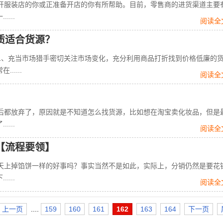
服装店的你或正准备开店的你有所帮助。目前，零售商的进货渠道主要
...
阅读全
质适合货源？
、充当市场猎手密切关注市场变化，充分利用商品打折找到价格低廉的
....
阅读全
都放弃了，原因就是不知道怎么找货源，比如想在淘宝卖化妆品，但是
...
阅读全
【流程要领】
上掉馅饼一样的好事吗？事实当然不是如此，实际上，分销仍然是要花
...
阅读全
上一页
....
159
160
161
162
163
164
下一页