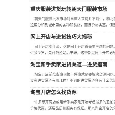
重庆服装进货玩转朝天门服装市场
朝天门服装批发市场对重庆人来说并不陌生，和北京
这里分销到城市里的各种服装店，而且价格实惠。但是...
网上开店与进货技巧大揭秘
网上开店卖什么，这是网上开店首先要考虑的问题。
进多少货，先付钱还是后结帐，这些都是网上开店必须...
淘宝新手卖家进货渠道—进货指南
淘宝开店前准备事项第一件事就是要解决货源问题。
卖家进货渠道有哪几种？不同的进货渠道各有什么优缺...
淘宝开店怎么找货源
许多想开网店或是新手卖家刚开始考虑最多的恐怕就
价格优惠，还要品质和服务有保证。那么淘宝开店怎么...