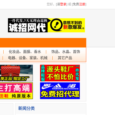
您好，
[请
登录
]
或
[免费
注册
]
化妆品、面膜、香水
饰品、水晶、首饰
电器、设备、家装、机械
其它产品
新闻分类