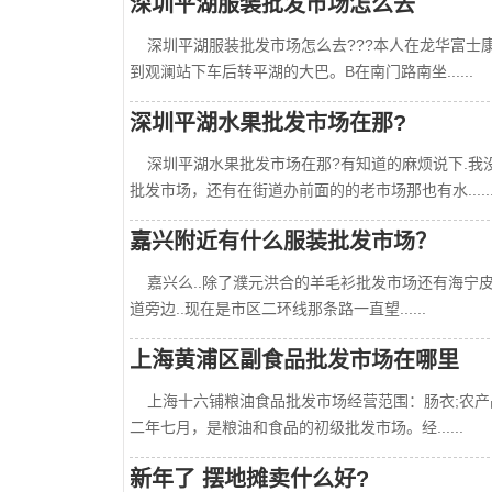
深圳平湖服装批发市场怎么去
深圳平湖服装批发市场怎么去???本人在龙华富士康
到观澜站下车后转平湖的大巴。B在南门路南坐......
深圳平湖水果批发市场在那?
深圳平湖水果批发市场在那?有知道的麻烦说下.我
批发市场，还有在街道办前面的的老市场那也有水.....
嘉兴附近有什么服装批发市场？
嘉兴么..除了濮元洪合的羊毛衫批发市场还有海宁皮革
道旁边..现在是市区二环线那条路一直望......
上海黄浦区副食品批发市场在哪里
上海十六铺粮油食品批发市场经营范围：肠衣;农产品
二年七月，是粮油和食品的初级批发市场。经......
新年了 摆地摊卖什么好?